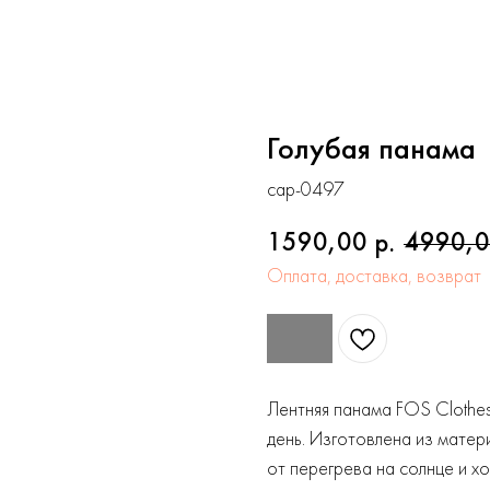
Голубая панама
cap-0497
1590,00
4990,
р.
Оплата, доставка, возврат
Лентняя панама FOS Clothes
день. Изготовлена из матер
от перегрева на солнце и х