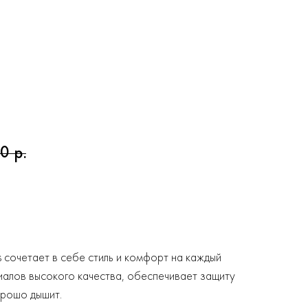
00
р.
 сочетает в себе стиль и комфорт на каждый
иалов высокого качества, обеспечивает защиту
орошо дышит.