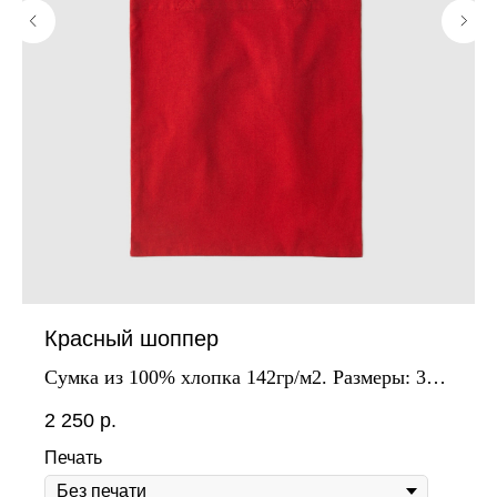
Красный шоппер
Сумка из 100% хлопка 142гр/м2. Размеры: 35 x
40 см
2 250
р.
Печать