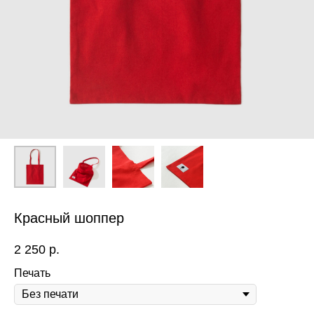
Красный шоппер
2 250
р.
Печать