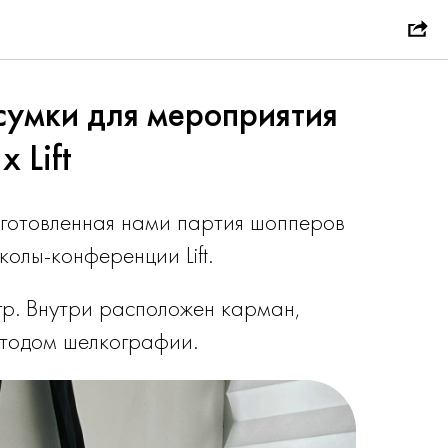
умки для мероприятия
 Lift
зготовленная нами партия шопперов
олы-конференции Lift.
р. Внутри расположен карман,
етодом шелкографии.