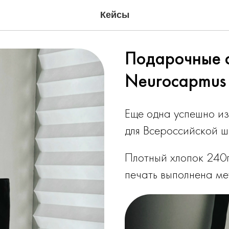
Кейсы
Подарочные с
Neurocapmus x
Еще одна успешно и
для Всероссийской шк
Плотный хлопок 240г
печать выполнена м